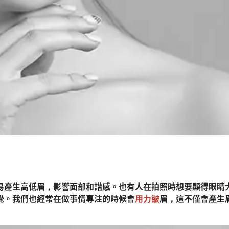
易產生高低眉，影響面部和諧感。也有人在拍照時想要顯得眼睛
覺。我們也經常在做事情專注的時候會
用力皺
眉，這不僅會產生