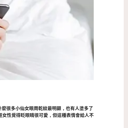
是為什麼很多小仙女眼周乾紋最明顯，也有人塗多了
輕女性覺得眨眼睛很可愛，但這種表情會給人不