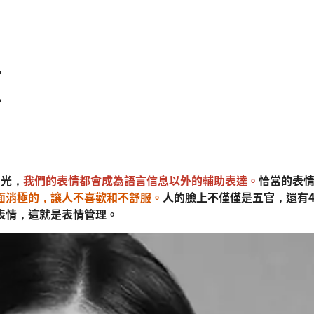
，
，
目光，
我們的表情都會成為語言信息以外的輔助表達。
恰當的表
面消極的，讓人不喜歡和不舒服。
人的臉上不僅僅是五官，還有
表情，這就是表情管理。