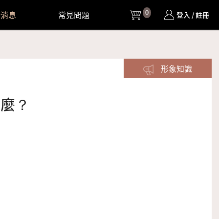
0
新消息
常見問題
購物車
登入 / 註冊
形象知識
什麼？