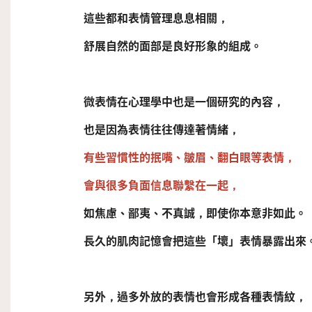
這些都和表情管理息息相關，
舒展自然的面部是良好形象的組成。
微表情在心理學中也是一個研究的內容，
也是因為表情往往傳達著情緒，
有些習慣性的抿嘴、皺眉、翻白眼等表情，
會與很多負面信息聯繫在一起，
如焦慮、鄙夷、不真誠，即使你本意非如此。
長久的肌肉記憶會把這些「
壞
」表情暴露出來
另外，過多外放的表情也會
形成
各種表情紋，