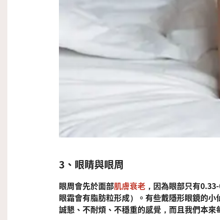
3、
眼睛與眼周
眼周會先於面部
肌膚衰老
，因為眼部只有0.3
眼霜會有脂肪粒形成）。有些戴隱形眼鏡的小
誠懇、不耐煩、不穩重的感覺，而且我們本來