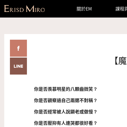
關於EM
課程
分享 Facebook
【魔
分享 LINE
你是否羨慕明星的八顆齒微笑？
你是否觀察過自己兩腮不對稱？
你是否經常被人說顯老或傲慢？
你是否壓抑有人連哭都很好看？