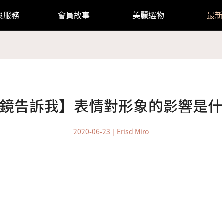
與服務
會員故事
美麗選物
最
鏡告訴我】表情對形象的影響是
2020-06-23｜Erisd Miro